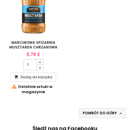
MARCINOWA SPIZARNIA
MUSZTARDA CHRZANOWA
175G
0,79 £
Dodaj do koszyka


Ostatnie sztuki w
magazynie
POWRÓT DO GÓRY

Śledź nas na Facebooku