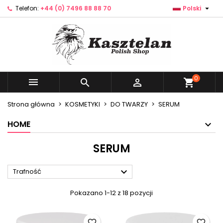

Telefon:
+44 (0) 7496 88 88 70
Polski
×
×
×
×
Dodaj do listy życzeń
((modalTitle))
Utwórz listę życzeń
Zaloguj się
Utwórz nową listę
add_circle_outline
((confirmMessage))
Musisz być zalogowany by zapisać produkty na
Nazwa listy życzeń
swojej liście życzeń.
((cancelText))
((modalDeleteText))
0



shopping_cart
Anuluj
Zaloguj się
Anuluj
Utwórz listę życzeń
Strona główna
KOSMETYKI
DO TWARZY
SERUM
HOME
SERUM

Trafność
Pokazano 1-12 z 18 pozycji
favorite_border
favorite_border