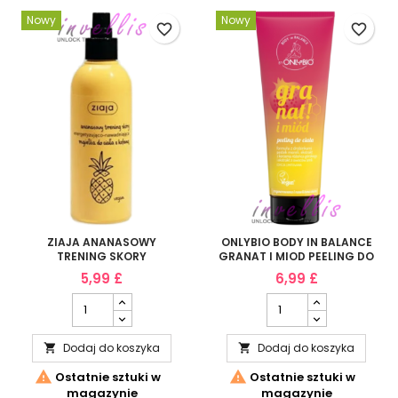
Nowy
Nowy
favorite_border
favorite_border
ZIAJA ANANASOWY
ONLYBIO BODY IN BALANCE
TRENING SKORY
GRANAT I MIOD PEELING DO
ENERGETYZUJACO
CIALA 200ML
5,99 £
6,99 £
NAWADNIAJACA MGIELKA
DO CIALA Z KOFEINA 200ML
Dodaj do koszyka
Dodaj do koszyka




Ostatnie sztuki w
Ostatnie sztuki w
magazynie
magazynie