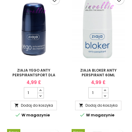
ZIAJA YEGO ANTY
ZIAJA BLOKER ANTY
PERSPIRANTSPORT DLA
PERSPIRANT 60ML
MEZCZYZN 60ML
4,99 £
4,99 £
Dodaj do koszyka
Dodaj do koszyka




W magazynie
W magazynie