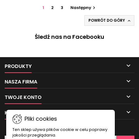
1
2
3
Następny

POWRÓT DO GÓRY

Śledź nas na Facebooku

PRODUKTY

NASZA FIRMA

TWOJE KONTO

KONTAKT
Pliki cookies
NEWSLETTER
Ten sklep używa plików cookie w celu poprawy
jakości przeglądania.