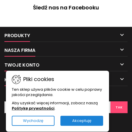
Śledź nas na Facebooku

PRODUKTY

NASZA FIRMA

TWOJE KONTO
Pliki cookies

KONTAKT
Ten sklep używa plików cookie w celu poprawy
NEWSLETTER
jakości przeglądania.
Aby uzyskać więcej informacji, zobacz naszą
Politykę prywatności
.
Wychodzę
Akceptuję