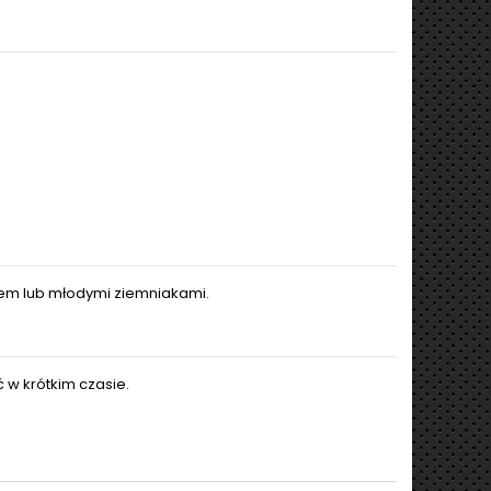
iem lub młodymi ziemniakami.
w krótkim czasie.