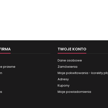
FIRMA
TWOJE KONTO
Dane osobowe
je prawne
Zamówienia
in
Moje pokwitowania - korekty pł
Adresy
Kupony
us
Moje powiadomienia