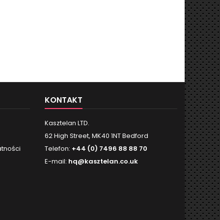
KONTAKT
Kasztelan LTD.
62 High Street, MK40 1NT Bedford
atności
Telefon:
+44 (0) 7496 88 88 70
E-mail:
hq@kasztelan.co.uk