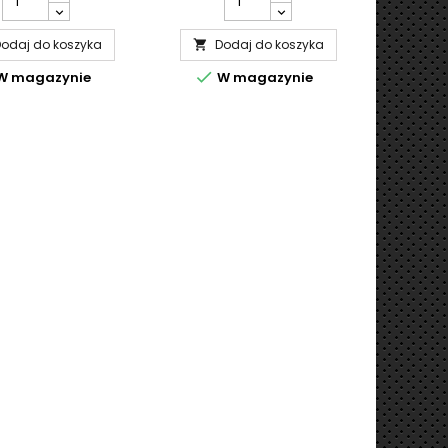
odaj do koszyka
Dodaj do koszyka
D




W magazynie
W magazynie
W