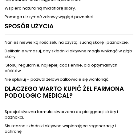
Wspiera naturalną mikroflorę skóry.
Pomaga utrzymać zdrowy wygląd paznokci.
SPOSÓB UŻYCIA
Nanieś niewielką ilość żelu na czystą, suchą skórę i paznokcie.
Delikatnie wmasuj, aby składniki aktywne mogły wniknąć w głąb
skóry.
Stosuj regularnie, najlepiej codziennie, dla optymalnych
efektów.
Nie spłukuj – pozwól żelowi całkowicie się wchłonąć.
DLACZEGO WARTO KUPIĆ ŻEL FARMONA
PODOLOGIC MEDICAL?
Specjalistyczna formuła stworzona do pielęgnacji skóry i
paznokci.
Skuteczne składniki aktywne wspierające regenerację i
ochronę.