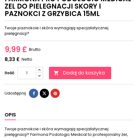
ZEL DO PIELEGNACJI SKORY I
PAZNOKCI Z GRZYBICA 15ML
Twoje paznokcie i skóra wymagają specjalistycznej
pielęgnacji?
9,99 £
Brutto
8,33 £
Netto
Dodaj do koszyka
Ilość

Udostępnij
OPIS
Twoje paznokcie i skóra wymagają specjalistycznej
pielęgnacji? Farmona Podologic Medical to profesjonalny żel,