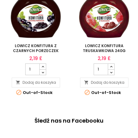
LOWICZ KONFITURA Z
LOWICZ KONFITURA
CZARNYCH PORZECZEK
TRUSKAWKOWA 240G
240G
2,19 £
2,19 £
Dodaj do koszyka
Dodaj do koszyka




Out-of-Stock
Out-of-Stock
Śledź nas na Facebooku