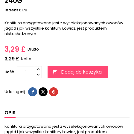
240G
Indeks
6178
Konfitura przygotowana jest z wyselekcjonowanych owoców
jagód i jak wszystkie konfitury Łowicz, jest produktem
niskosłodzonym.
3,29 £
Brutto
3,29 £
Netto
Dodaj do koszyka
Ilość

Udostępnij
OPIS
Konfitura przygotowana jest z wyselekcjonowanych owoców
jagód i jak wszystkie konfitury Łowicz, jest produktem